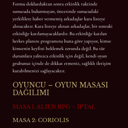
Formu doldurduktan sonra etkinlik vaktinde
sunucuda bulunmayan, öncesinde sunucudaki
yetkililere haber vermemiş arkadaşlar kara listeye
alınacaktır. Kara listeye alınan arkadaşlar, bir sonraki
etkinliğe katılamayacaklardır. Bu etkinliğe katılan
herkes planını programına buna göre yapıyor, kimse
kimsenin keyfini beklemek zorunda değil. Bu tür
durumlara yalnızca etkinlik için değil, kendi oyun
grubunuz içinde de dikkat etmeniz, sağlıklı iletişim
kurabilmenizi sağlayacaktır.
OYUNCU – OYUN MASASI
DAĞILIMI
MASA 1: ALIEN RPG – İPTAL
MASA 2: CORIOLIS