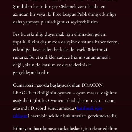
Şimdiden kesin bir şey söylemek zor olsa da, en
azından bir veya iki Free League Publishing etkinliği
daha yapmayı planladığımızı söyleyebilirim.
Biz bu etkinliği duyurmak için elimizden geleni
yaptık. Bizim dışımızda da eşine dostuna haber veren,
etkinliğe davet eden herkese de teşekkürlerimizi
sunarız. Bu etkinlikler sadece bizim sunumumuzla
değil, sizin de katılım ve desteklerinizle
gerçekleşmektedir.
Cumartesi 13:00’da başlayacak olan
DRACON:
LEAGUE etkinliğinin oyuncu – oyun masası dağılımı
aşağıdaki gibidir. Oyuncu arkadaşların, 12:30 – 13:00
arasında Discord sunucumuzda (
katılmak için
tıklayın
) hazır bir şekilde bulunmaları gerekmektedir.
Bilmeyen, hatırlamayan arkadaşlar için tekrar edelim: