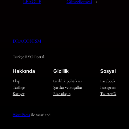
LEAGUE
Güncellemesi
→
DRACONISM
Türkçe RYO Portalı
Hakkında
Gizlilik
Sosyal
Ekip
Gizlilik politikası
Facebook
Tarihçe
Şartlar ve koşullar
Instagram
Kariyer
Bize ulaşın
Twitter/X
WordPress
ile tasarlandı