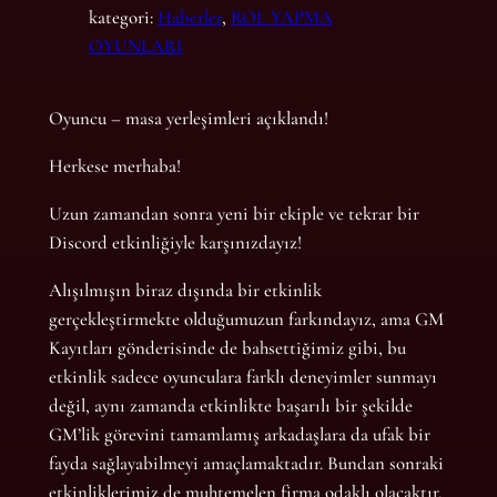
kategori:
Haberler
, 
ROL YAPMA
OYUNLARI
Oyuncu – masa yerleşimleri açıklandı!
Herkese merhaba!
Uzun zamandan sonra yeni bir ekiple ve tekrar bir
Discord etkinliğiyle karşınızdayız!
Alışılmışın biraz dışında bir etkinlik
gerçekleştirmekte olduğumuzun farkındayız, ama GM
Kayıtları gönderisinde de bahsettiğimiz gibi, bu
etkinlik sadece oyunculara farklı deneyimler sunmayı
değil, aynı zamanda etkinlikte başarılı bir şekilde
GM’lik görevini tamamlamış arkadaşlara da ufak bir
fayda sağlayabilmeyi amaçlamaktadır. Bundan sonraki
etkinliklerimiz de muhtemelen firma odaklı olacaktır.