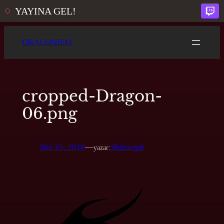
YAYINA GEL!
İçeriğe
DRACONISM
geç
cropped-Dragon-
06.png
Nis 15, 2018
—
Shatargat
yazar: