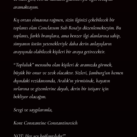
aramaktayım.
Kış ortası olmasına rağmen, sizin ilginizi çekebilecek bir
toplantı olan Conclavum Sub Rosa’yı düzenlemekteyim. Bu
toplantı, farklı branşlara, ama benzer ilgi alanlarına sahip,
simyanın üstün yetenekleriyle daha derin anlayışların
arayışında olabilecek kişileri bir araya getirecektir.
“Topluluk” mensubu olan kişileri de aramızda görmek,
büyük bir onur ve zevk olacaktır. Sizleri, Jamburg’un hemen
dışındaki rezidansımda, Aralık’ın yirmisinde, hayatın
sırlarına ve gizemlerine dayalı, derin bir istişare için
bekliyor olacağım.
Sevgi ve saygılarımla,
Kont Constantine Constantinovich
NOT: Her şey bağlantılıdır!”