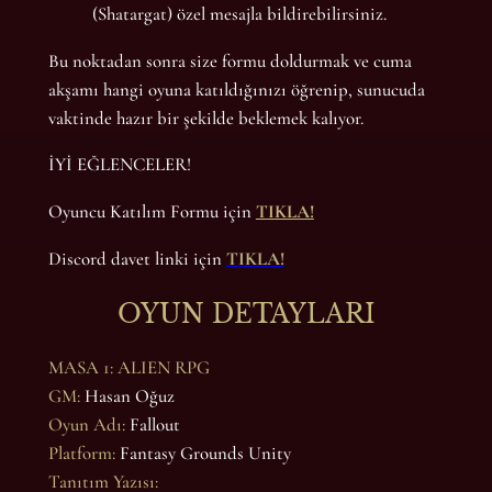
(Shatargat) özel mesajla bildirebilirsiniz.
Bu noktadan sonra size formu doldurmak ve cuma
akşamı hangi oyuna katıldığınızı öğrenip, sunucuda
vaktinde hazır bir şekilde beklemek kalıyor.
İYİ EĞLENCELER!
Oyuncu Katılım Formu için
TIKLA!
Discord davet linki için
TIKLA!
OYUN DETAYLARI
MASA 1: ALIEN RPG
GM:
Hasan Oğuz
Oyun Adı:
Fallout
Platform:
Fantasy Grounds Unity
Tanıtım Yazısı: