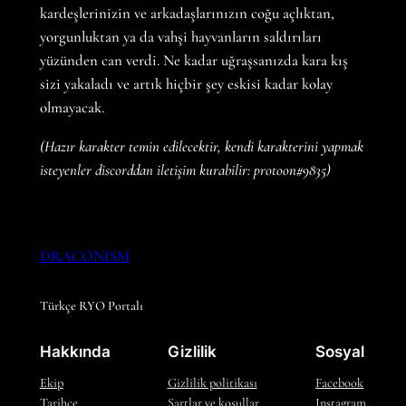
kardeşlerinizin ve arkadaşlarınızın coğu açlıktan,
yorgunluktan ya da vahşi hayvanların saldırıları
yüzünden can verdi. Ne kadar uğraşsanızda kara kış
sizi yakaladı ve artık hiçbir şey eskisi kadar kolay
olmayacak.
(Hazır karakter temin edilecektir, kendi karakterini yapmak
isteyenler discorddan iletişim kurabilir: protoon#9835)
DRACONISM
Türkçe RYO Portalı
Hakkında
Gizlilik
Sosyal
Ekip
Gizlilik politikası
Facebook
Tarihçe
Şartlar ve koşullar
Instagram