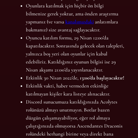
Oyunlara katılmak için hiçbir ön bilgi
bilmenize gerek yoktur, ama önden araştırma
yapmanız (ve varsa
kanalımızdaki
anlatımlara
bakmanız) size avantaj sağlayacaktır.
Oyuncu katılım formu, 29 Nisan 12:00’da
kapatılacaktır. Sonrasında gelecek olan talepleri,
yalnızca boş yeri olan oyunlar için kabul
edebiliriz. Katıldığınız oyunun bilgisi ise 29
Nisan akşamı 21:00’da yayınlanacaktır.
Etkinlik 30 Nisan 2022’de,
13:00’da başlayacaktır!
Etkinlik vakti, haber vermeden etkinliğe
katılmayan kişiler kara listeye alınacaktır.
Discord sunucumuza katıldığınızda Acolytes
rolünüzü almayı unutmayın. Botlar bazen
düzgün çalışamayabiliyor, eğer rol almaya
çalıştığınızda olmuyorsa Ascendantes Draconis
rolündeki herhangi birine veya direkt bana