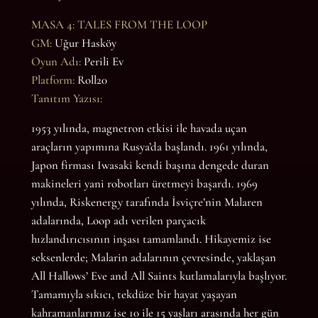
MASA 4: TALES FROM THE LOOP
GM:
Uğur Hasköy
Oyun Adı:
Perili Ev
Platform:
Roll20
Tanıtım Yazısı:
1953 yılında, magnetron etkisi ile havada uçan
araçların yapımına Rusya’da başlandı. 1961 yılında,
Japon firması Iwasaki kendi başına dengede duran
makineleri yani robotları üretmeyi başardı. 1969
yılında, Riskenergy tarafında İsviçre’nin Malaren
adalarında, Loop adı verilen parçacık
hızlandırıcısının inşası tamamlandı. Hikayemiz ise
seksenlerde; Malarin adalarının çevresinde, yaklaşan
All Hallows’ Eve and All Saints kutlamalarıyla başlıyor.
Tamamıyla sıkıcı, tekdüze bir hayat yaşayan
kahramanlarımız ise 10 ile 15 yaşları arasında her gün