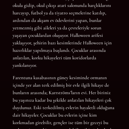
okula gidip, okul çıkışı atari salonunda harçlıklarını
harcayıp, futbol ya da tiyatro seçmelerine katılıp,
ardından da akşam ev ödevlerini yapan, bunlar
yetmezmiş gibi aileleri ya da çevreleriyle sorun
yaşayan çocuklardan oluşuyor. Halloween arifesi
yaklaşıyor, şehirin bazı kesimlerinde Halloween için
hazırlıklar yapılmaya başlandı. Çocuklar arasında
anlatılan, korku hikayeleri tüm koridorlarda
yankılanıyor.
Farentuna kasabasının güney kesiminde ormanın
içinde yer alan terk edilmiş bir evle ilgili hikaye de
bunların arasında; Karrströms’ların evi. Her biriniz
bu yaşınıza kadar bu şekilde anlatılan hikayeleri çok
duydunuz. Eski terkedilmiş evlerin hayaletli olduğuna
dair hikayeler. Çocuklar bu evlerin içine kim
korkmadan girebilir, gençler ise tüm bir geceyi bu