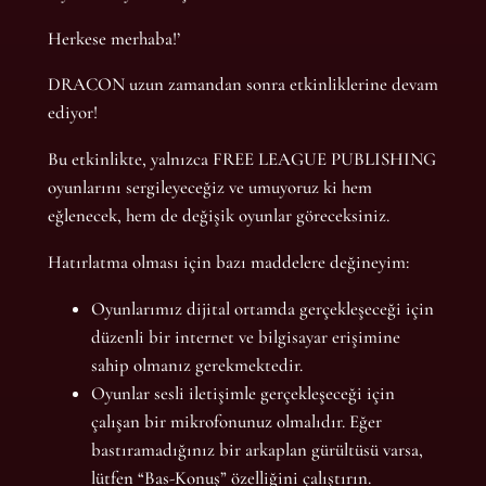
Herkese merhaba!’
DRACON uzun zamandan sonra etkinliklerine devam
ediyor!
Bu etkinlikte, yalnızca FREE LEAGUE PUBLISHING
oyunlarını sergileyeceğiz ve umuyoruz ki hem
eğlenecek, hem de değişik oyunlar göreceksiniz.
Hatırlatma olması için bazı maddelere değineyim:
Oyunlarımız dijital ortamda gerçekleşeceği için
düzenli bir internet ve bilgisayar erişimine
sahip olmanız gerekmektedir.
Oyunlar sesli iletişimle gerçekleşeceği için
çalışan bir mikrofonunuz olmalıdır. Eğer
bastıramadığınız bir arkaplan gürültüsü varsa,
lütfen “Bas-Konuş” özelliğini çalıştırın.