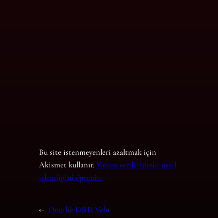
Bu site istenmeyenleri azaltmak için
Akismet kullanır.
Yorum verilerinizin nasıl
işlendiğini öğrenin.
←
Önceki:
D&D Volo